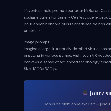
L’avenir semble prometteur pour MrBaron Casin
souligne Julien Fontaine, « Ce n’est que le débu
pour enrichir encore plus l’expérience de nos cli
entière. »
Image prompt:
Imagine a large, luxuriously detailed virtual cas
engaging in various games. High-tech VR headset
conveys a sense of advanced technology fused w
Size: 1000×500 px.
Jouez s
Bonus de bienvenue exclusif — jusqu'