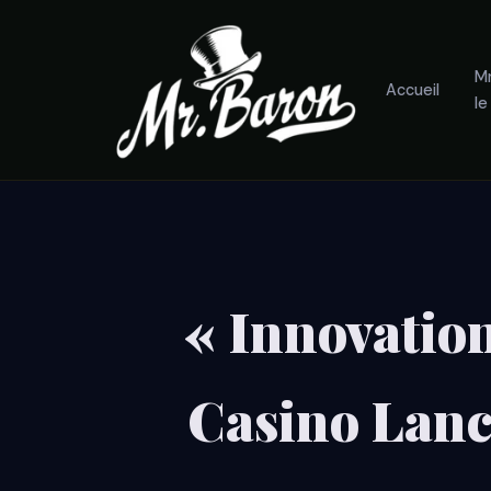
Mr
Accueil
le
« Innovatio
Casino Lance