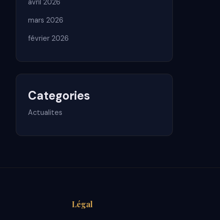
avril 2026
mars 2026
février 2026
Categories
Actualites
Légal