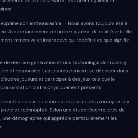
lissements de jeu de MrBaron, mais il est également
sinos.
, exprime son enthousiasme : « Nous avons toujours été à
 jeu. Avec le lancement de notre système de réalité virtuelle,
ment immersive et interactive qui redéfinit ce que signifie
lle de dernière génération et une technologie de tracking
uide et responsive. Les joueurs peuvent se déplacer dans
d’autres joueurs et participer à des jeux tels que le
vec la sensation d’être physiquement présents.
’industrie du casino cherche de plus en plus à intégrer des
us jeune et technophile. Selon une étude récente, près de
 une démographie qui apprécie particulièrement les
.