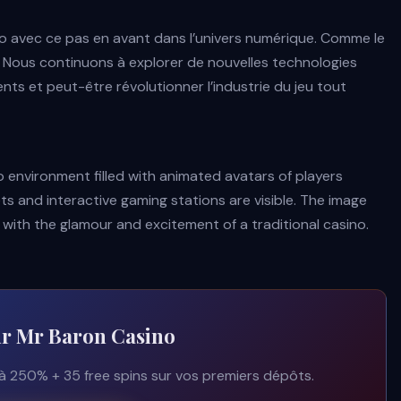
o avec ce pas en avant dans l’univers numérique. Comme le
t. Nous continuons à explorer de nouvelles technologies
ents et peut-être révolutionner l’industrie du jeu tout
ino environment filled with animated avatars of players
s and interactive gaming stations are visible. The image
ith the glamour and excitement of a traditional casino.
ur Mr Baron Casino
à 250% + 35 free spins sur vos premiers dépôts.