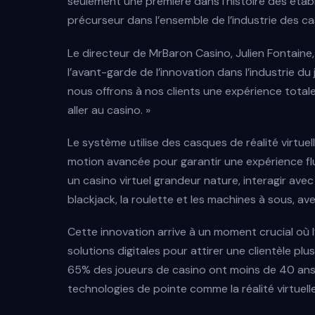
seulement une première dans l’histoire des étab
précurseur dans l’ensemble de l’industrie des ca
Le directeur de MrBaron Casino, Julien Fontaine
l’avant-garde de l’innovation dans l’industrie du
nous offrons à nos clients une expérience totale
aller au casino. »
Le système utilise des casques de réalité virtue
motion avancée pour garantir une expérience fl
un casino virtuel grandeur nature, interagir avec 
blackjack, la roulette et les machines à sous, a
Cette innovation arrive à un moment crucial où l
solutions digitales pour attirer une clientèle pl
65% des joueurs de casino ont moins de 40 ans,
technologies de pointe comme la réalité virtuelle