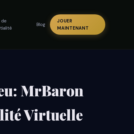
e de
JOUER
Blog
tialité
MAINTENANT
Jeu: MrBaron
ité Virtuelle