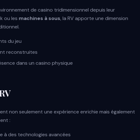
vironnement de casino tridimensionnel depuis leur
ck ou les
machines à sous
, la RV apporte une dimension
itionnel.
nts du jeu
ent reconstruites
présence dans un casino physique
 RV
rent non seulement une expérience enrichie mais également
ent :
ce à des technologies avancées