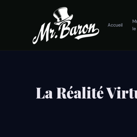
Mr
Accueil
le
La Réalité Vir