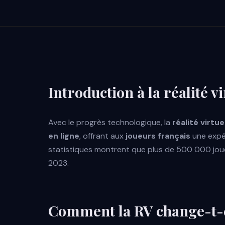
Introduction à la réalité v
Avec le progrès technologique, la
réalité virtue
en ligne
, offrant aux
joueurs français
une expé
statistiques montrent que plus de 500 000 joue
2023.
Comment la RV change-t-el