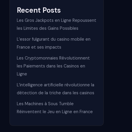
Recent Posts
Les Gros Jackpots en Ligne Repoussent
les Limites des Gains Possibles
L’essor fulgurant du casino mobile en
France et ses impacts
Les Cryptomonnaies Révolutionnent
les Paiements dans les Casinos en
Ligne
L’intelligence artificielle révolutionne la
détection de la triche dans les casinos
Les Machines à Sous Tumble
Réinventent le Jeu en Ligne en France