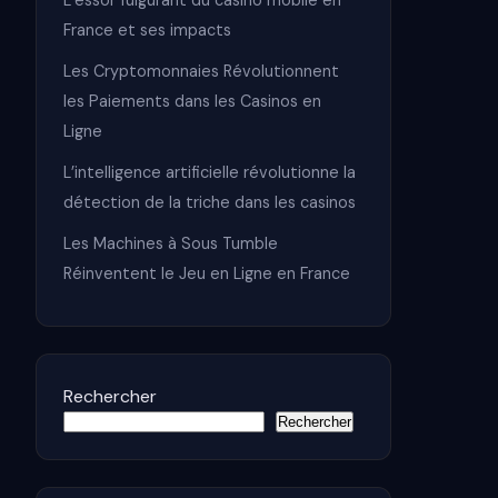
L’essor fulgurant du casino mobile en
France et ses impacts
Les Cryptomonnaies Révolutionnent
les Paiements dans les Casinos en
Ligne
L’intelligence artificielle révolutionne la
détection de la triche dans les casinos
Les Machines à Sous Tumble
Réinventent le Jeu en Ligne en France
Rechercher
Rechercher