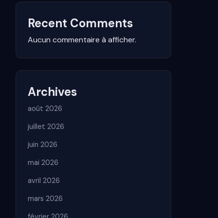
Recent Comments
Aucun commentaire à afficher.
Archives
août 2026
juillet 2026
juin 2026
mai 2026
avril 2026
mars 2026
février 2026