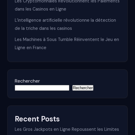
Les Cryptomonnaies Révolutionnent les Paiements
dans les Casinos en Ligne
L’intelligence artificielle révolutionne la détection
de la triche dans les casinos
Les Machines à Sous Tumble Réinventent le Jeu en
Ligne en France
Rechercher
Rechercher
Recent Posts
Les Gros Jackpots en Ligne Repoussent les Limites