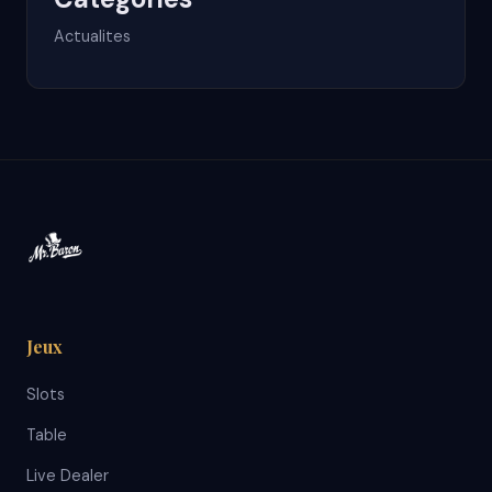
Actualites
Jeux
Slots
Table
Live Dealer