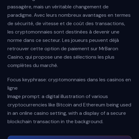
passagère, mais un véritable changement de
paradigme. Avec leurs nombreux avantages en termes
de sécurité, de vitesse et de coût des transactions,
les cryptomonnaies sont destinées à devenir une
norme dans ce secteur. Les joueurs peuvent déjà
retrouver cette option de paiement sur MrBaron
Casino, qui propose une des sélections les plus
complètes du marché.
Focus keyphrase: cryptomonnaies dans les casinos en
ligne
Image prompt: a digital illustration of various
cryptocurrencies like Bitcoin and Ethereum being used
in an online casino setting, with a display of a secure
blockchain transaction in the background.