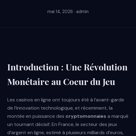
mai 14, 2026 · admin
Introduction : Une Révolution
Monétaire au Coeur du Jeu
Les casinos en ligne ont toujours été à l’avant-garde
de l’innovation technologique, et récemment, la
montée en puissance des
cryptomonnaies
a marqué
un tournant décisif. En France, le secteur des jeux
d’argent en ligne, estimé à plusieurs milliards d’euros,