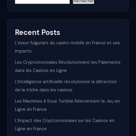
Rechercher
Recent Posts
L’essor fulgurant du casino mobile en France et ses
impacts
Les Cryptomonnaies Révolutionnent les Paiements
dans les Casinos en Ligne
L’intelligence artificielle révolutionne la détection
de la triche dans les casinos
Les Machines à Sous Tumble Réinventent le Jeu en
Ligne en France
L’Impact des Cryptomonnaies sur les Casinos en
Ligne en France