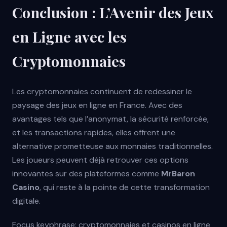
Conclusion : L’Avenir des Jeux
en Ligne avec les
Cryptomonnaies
Les cryptomonnaies continuent de redessiner le
paysage des jeux en ligne en France. Avec des
avantages tels que l’anonymat, la sécurité renforcée,
et les transactions rapides, elles offrent une
alternative prometteuse aux monnaies traditionnelles.
Les joueurs peuvent déjà retrouver ces options
innovantes sur des plateformes comme
MrBaron
Casino
, qui reste à la pointe de cette transformation
digitale.
Focus keyphrase: cryptomonnaies et casinos en ligne