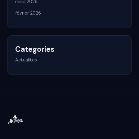
mars 2026
février 2026
Categories
Actualites