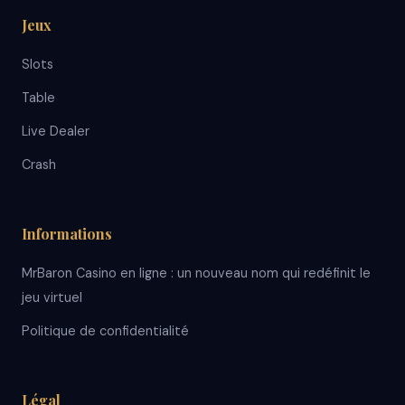
Jeux
Slots
Table
Live Dealer
Crash
Informations
MrBaron Casino en ligne : un nouveau nom qui redéfinit le
jeu virtuel
Politique de confidentialité
Légal