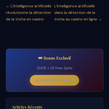
← L’intelligence artificielle
L’intelligence artificielle
révolutionne la détection
dans la détection de la
de la triche en casino
triche au casino en ligne →
Bonus Exclusif
250% + 35 Free Spins
JOUER MAINTENANT
Articles Récents