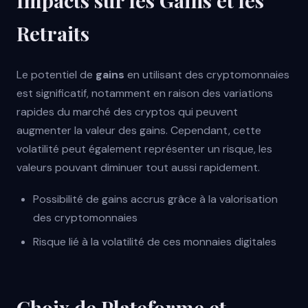
Retraits
Le potentiel de
gains
en utilisant des cryptomonnaies
est significatif, notamment en raison des variations
rapides du marché des cryptos qui peuvent
augmenter la valeur des gains. Cependant, cette
volatilité peut également représenter un risque, les
valeurs pouvant diminuer tout aussi rapidement.
Possibilité de gains accrus grâce à la valorisation
des cryptomonnaies
Risque lié à la volatilité de ces monnaies digitales
Choix de Plateforme et