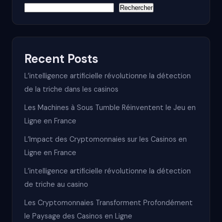
Rechercher
Recent Posts
L’intelligence artificielle révolutionne la détection
de la triche dans les casinos
Les Machines à Sous Tumble Réinventent le Jeu en
Ligne en France
L’Impact des Cryptomonnaies sur les Casinos en
Ligne en France
L’intelligence artificielle révolutionne la détection
de triche au casino
Les Cryptomonnaies Transforment Profondément
le Paysage des Casinos en Ligne