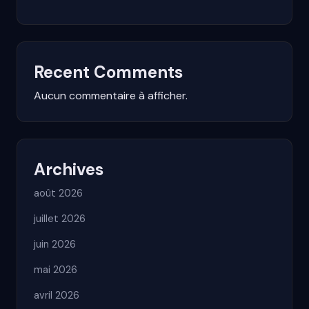
Recent Comments
Aucun commentaire à afficher.
Archives
août 2026
juillet 2026
juin 2026
mai 2026
avril 2026