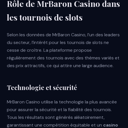
Rôle de MrBaron Casino dans
les tournois de slots
Selon les données de MrBaron Casino, l’un des leaders
du secteur, l’intérêt pour les tournois de slots ne
cesse de croître. La plateforme propose
régulièrement des tournois avec des thèmes variés et
des prix attractifs, ce qui attire une large audience.
Technologie et sécurité
MrBaron Casino utilise la technologie la plus avancée
pour assurer la sécurité et la fiabilité des tournois.
Tous les résultats sont générés aléatoirement,
garantissant une compétition équitable et un
casino