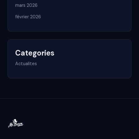
mars 2026
février 2026
Categories
Actualites