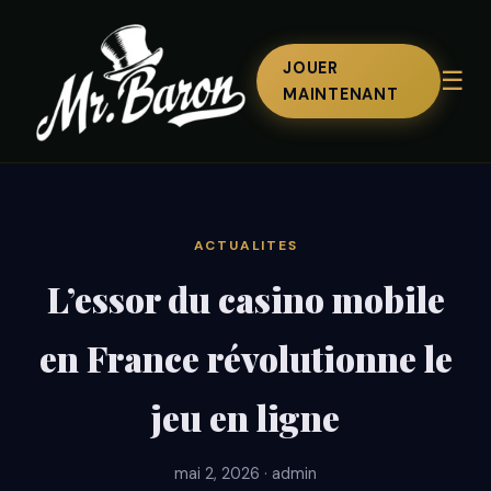
JOUER
☰
MAINTENANT
ACTUALITES
L’essor du casino mobile
en France révolutionne le
jeu en ligne
mai 2, 2026 · admin