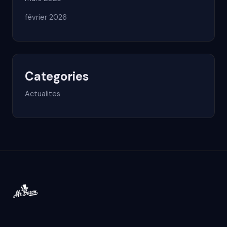
février 2026
Categories
Actualites