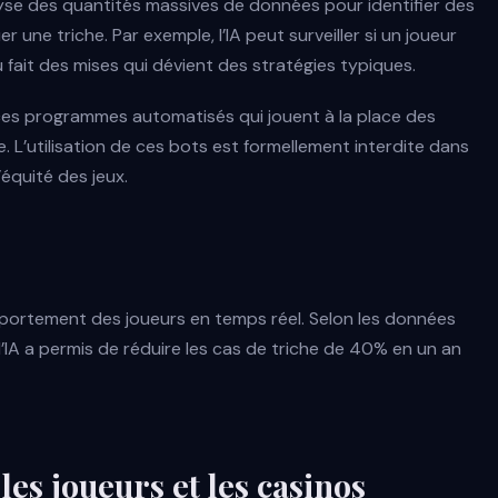
yse des quantités massives de données pour identifier des
ne triche. Par exemple, l’IA peut surveiller si un joueur
fait des mises qui dévient des stratégies typiques.
, ces programmes automatisés qui jouent à la place des
 L’utilisation de ces bots est formellement interdite dans
l’équité des jeux.
mportement des joueurs en temps réel. Selon les données
l’IA a permis de réduire les cas de triche de 40% en un an
les joueurs et les casinos