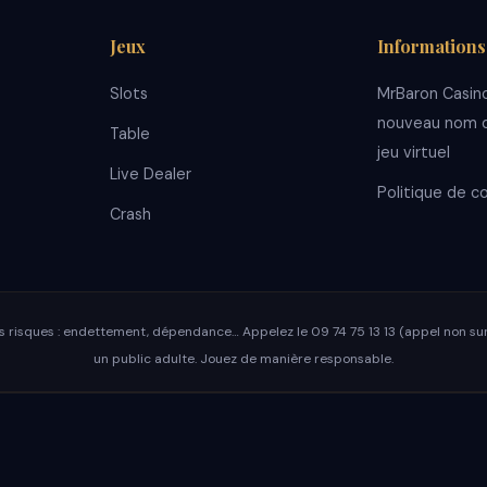
Jeux
Informations
Slots
MrBaron Casino 
nouveau nom qu
Table
jeu virtuel
Live Dealer
Politique de co
Crash
risques : endettement, dépendance… Appelez le 09 74 75 13 13 (appel non surt
un public adulte. Jouez de manière responsable.