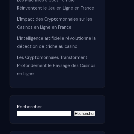
Les Machines à Sous Tumble
Réinventent le Jeu en Ligne en France
L’Impact des Cryptomonnaies sur les
Casinos en Ligne en France
L’intelligence artificielle révolutionne la
détection de triche au casino
Les Cryptomonnaies Transforment
Profondément le Paysage des Casinos
en Ligne
Rechercher
Rechercher