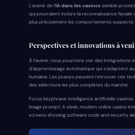
L’avenir de l’
IA dans les casinos
semble promett
qui pourraient inclure la reconnaissance faciale
plus précisément les comportements suspects.
Perspectives et innovations à veni
À l’avenir, nous pourrions voir des intégration
d’apprentissage automatique qui s’adaptent a
humaine. Les joueurs peuvent retrouver ces tec
des sélections les plus complètes du marché.
Focus keyphrase: intelligence artificielle casinos
Image prompt: A sleek, modern online casino inte
screens showing software code and security ale