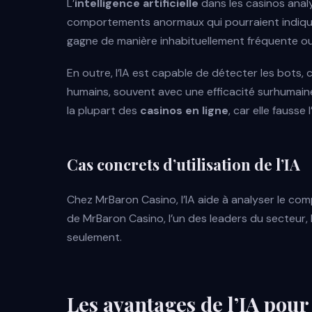
L’
intelligence artificielle
dans les casinos anal
comportements anormaux qui pourraient indiquer u
gagne de manière inhabituellement fréquente ou 
En outre, l’IA est capable de détecter les bots
humains, souvent avec une efficacité surhumaine.
la plupart des
casinos en ligne
, car elle fausse 
Cas concrets d’utilisation de l’IA
Chez MrBaron Casino, l’IA aide à analyser le co
de MrBaron Casino, l’un des leaders du secteur, 
seulement.
Les avantages de l’IA pour 