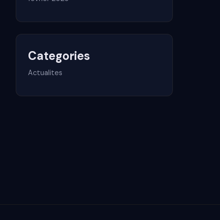
Categories
Actualites