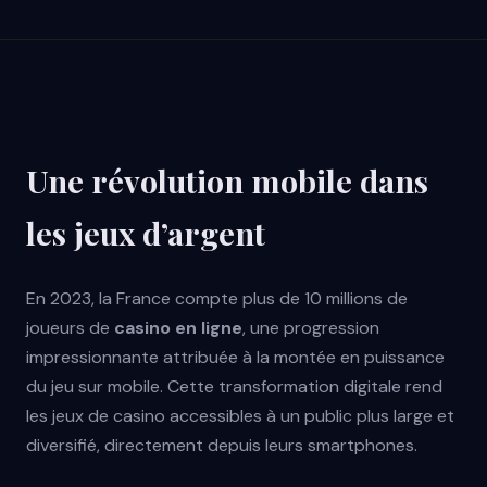
Une révolution mobile dans
les jeux d’argent
En 2023, la France compte plus de 10 millions de
joueurs de
casino en ligne
, une progression
impressionnante attribuée à la montée en puissance
du jeu sur mobile. Cette transformation digitale rend
les jeux de casino accessibles à un public plus large et
diversifié, directement depuis leurs smartphones.