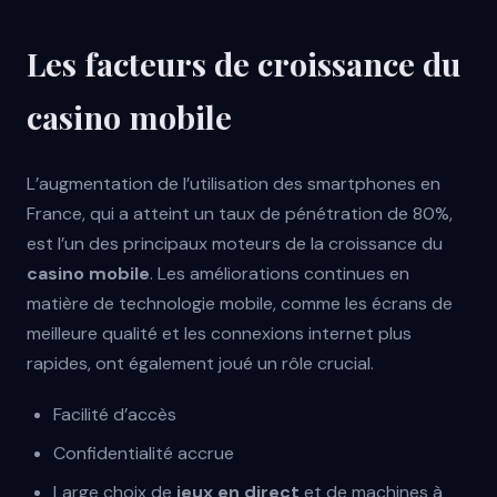
Les facteurs de croissance du
casino mobile
L’augmentation de l’utilisation des smartphones en
France, qui a atteint un taux de pénétration de 80%,
est l’un des principaux moteurs de la croissance du
casino mobile
. Les améliorations continues en
matière de technologie mobile, comme les écrans de
meilleure qualité et les connexions internet plus
rapides, ont également joué un rôle crucial.
Facilité d’accès
Confidentialité accrue
Large choix de
jeux en direct
et de machines à