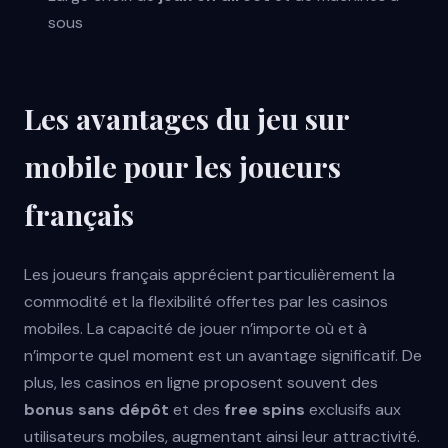
sous
Les avantages du jeu sur
mobile pour les joueurs
français
Les joueurs français apprécient particulièrement la
commodité et la flexibilité offertes par les casinos
mobiles. La capacité de jouer n’importe où et à
n’importe quel moment est un avantage significatif. De
plus, les casinos en ligne proposent souvent des
bonus sans dépôt
et des
free spins
exclusifs aux
utilisateurs mobiles, augmentant ainsi leur attractivité.