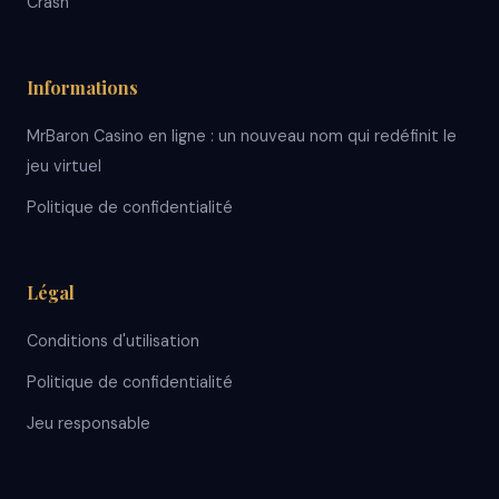
Crash
Informations
MrBaron Casino en ligne : un nouveau nom qui redéfinit le
jeu virtuel
Politique de confidentialité
Légal
Conditions d'utilisation
Politique de confidentialité
Jeu responsable