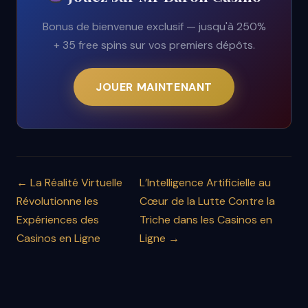
Bonus de bienvenue exclusif — jusqu'à 250%
+ 35 free spins sur vos premiers dépôts.
JOUER MAINTENANT
← La Réalité Virtuelle
L’Intelligence Artificielle au
Révolutionne les
Cœur de la Lutte Contre la
Expériences des
Triche dans les Casinos en
Casinos en Ligne
Ligne →