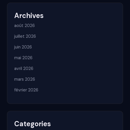
Archives
août 2026
juillet 2026
juin 2026
mai 2026
avril 2026
mars 2026
février 2026
Categories