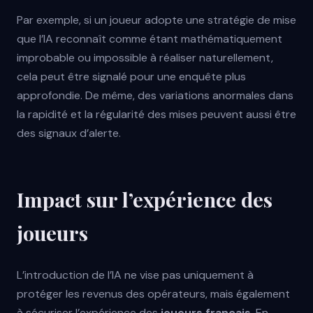
Par exemple, si un joueur adopte une stratégie de mise
que l’IA reconnaît comme étant mathématiquement
improbable ou impossible à réaliser naturellement,
cela peut être signalé pour une enquête plus
approfondie. De même, des variations anormales dans
la rapidité et la régularité des mises peuvent aussi être
des signaux d’alerte.
Impact sur l’expérience des
joueurs
L’introduction de l’IA ne vise pas uniquement à
protéger les revenus des opérateurs, mais également
à sécuriser l’expérience des
joueurs français
. En