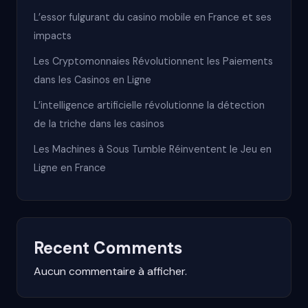
L’essor fulgurant du casino mobile en France et ses
impacts
Les Cryptomonnaies Révolutionnent les Paiements
dans les Casinos en Ligne
L’intelligence artificielle révolutionne la détection
de la triche dans les casinos
Les Machines à Sous Tumble Réinventent le Jeu en
Ligne en France
Recent Comments
Aucun commentaire à afficher.