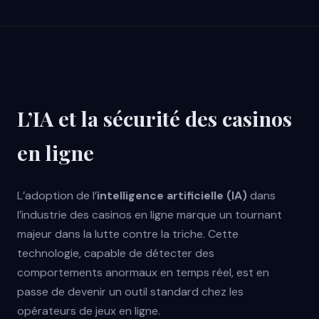
L’IA et la sécurité des casinos
en ligne
L’adoption de l’
intelligence artificielle (IA)
dans
l’industrie des casinos en ligne marque un tournant
majeur dans la lutte contre la triche. Cette
technologie, capable de détecter des
comportements anormaux en temps réel, est en
passe de devenir un outil standard chez les
opérateurs de jeux en ligne.